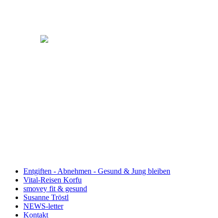
Entgiften - Abnehmen - Gesund & Jung bleiben
Vital-Reisen Korfu
smovey fit & gesund
Susanne Tröstl
NEWS-letter
Kontakt