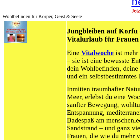
Jet
Wohlbefinden für Körper, Geist & Seele
Jungbleiben auf Korfu
Vitalurlaub für Frauen
Eine
Vitalwoche
ist mehr 
– sie ist eine bewusste En
dein Wohlbefinden, deine
und ein selbstbestimmtes
Inmitten traumhafter Natur
Meer, erlebst du eine Woc
sanfter Bewegung, wohlt
Entspannung, mediterrane
Badespaß am menschenle
Sandstrand – und ganz vie
Frauen, die wie du mehr