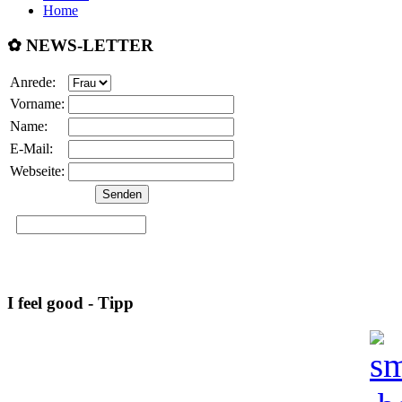
Home
✿ NEWS-LETTER
Anrede:
Vorname:
Name:
E-Mail:
Webseite:
I feel good - Tipp