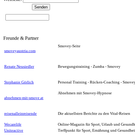
Freunde & Partner
Smovey-Seite
smoveyaustria.com
Renate Neusiedler
Bewegungstraining - Zumba - Smovey
Stephanie Görlich
Personal Training - Rücken-Coaching - Smove
Abnehmen mit Smovey-Hypnose
abnehmen-mit-smove.at
reisenalleinreisende
Die aktuellsten Berichte zu den Vital-Reisen
Wecarelife
Online-Magazin für Sport, Urlaub und Gesundh
Uniteactive
Treffpunkt für Sport, Ernährung und Gesundhei